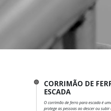
CORRIMÃO DE FER
ESCADA
O corrimão de ferro para escada é uma peça met
protege as pessoas ao descer ou subir