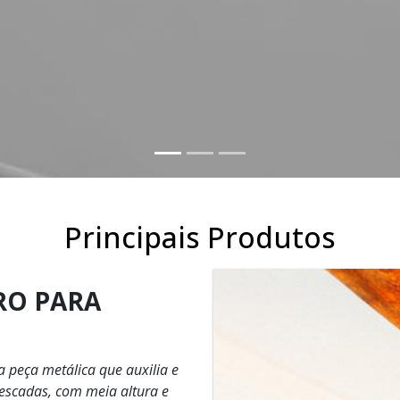
Principais Produtos
RO PARA
álica que auxilia e
 escadas, com meia altura e