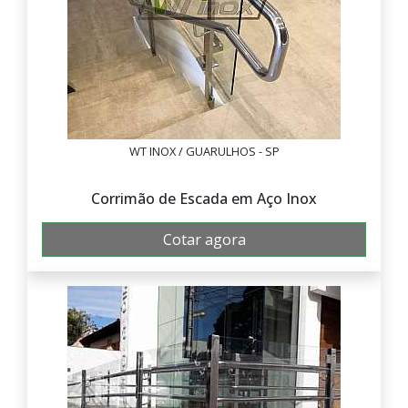
WT INOX / GUARULHOS - SP
Corrimão de Escada em Aço Inox
Cotar agora