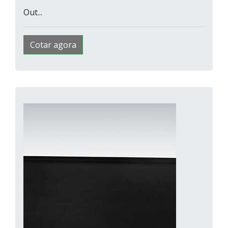
Out...
Cotar agora