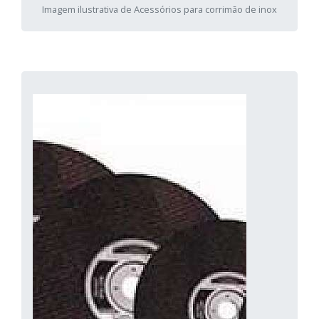
Imagem ilustrativa de Acessórios para corrimão de inox