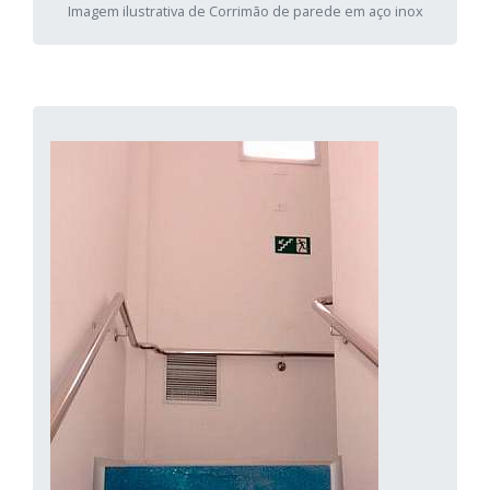
Imagem ilustrativa de Corrimão de parede em aço inox