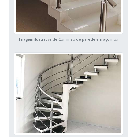
Imagem ilustrativa de Corrimão de parede em aço inox