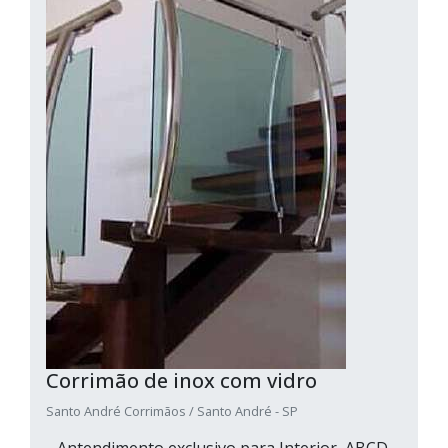
Corrimão de inox com vidro
Santo André Corrimãos / Santo André - SP
Antendimento exclusivo para Interior, ABCD,