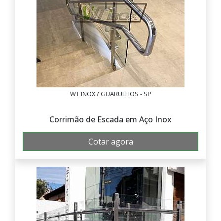
WT INOX / GUARULHOS - SP
Corrimão de Escada em Aço Inox
Cotar agora