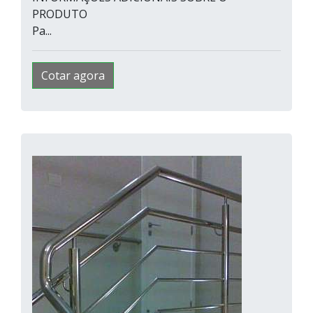
PRODUTO
Pa...
Cotar agora