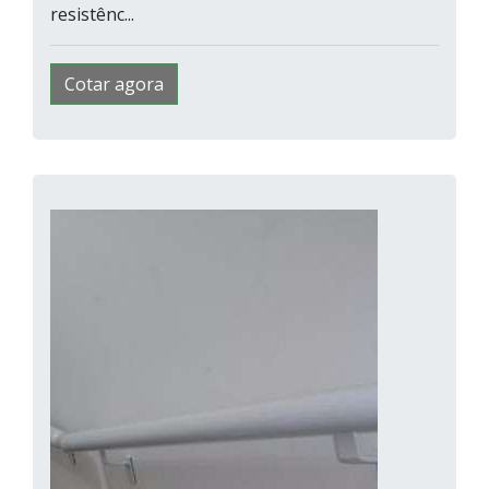
resistênc...
Cotar agora