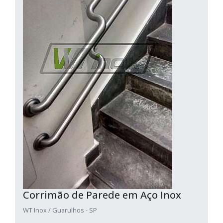
Corrimão de Parede em Aço Inox
WT Inox / Guarulhos - SP