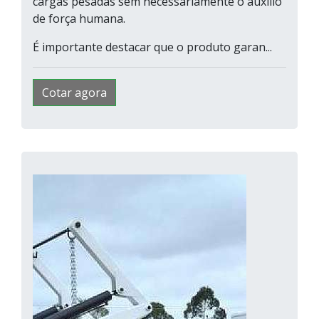
cargas pesadas sem necessariamente o auxílio
de força humana.
É importante destacar que o produto garan...
Cotar agora