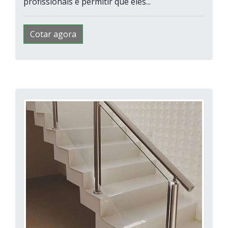
profissionais e permitir que eles...
Cotar agora