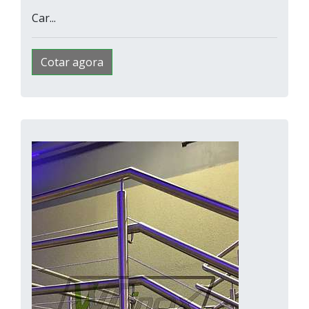
Car...
Cotar agora