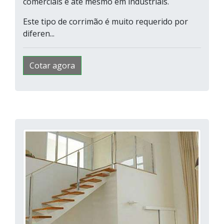
comerciais e até mesmo em industriais.
Este tipo de corrimão é muito requerido por
diferen...
Cotar agora