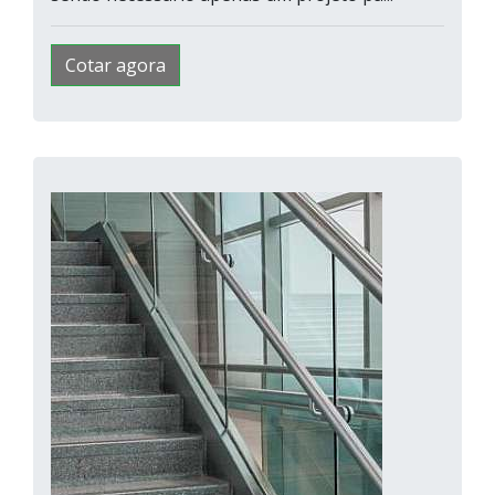
Cotar agora