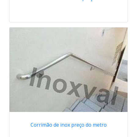
Corrimão de inox preço do metro