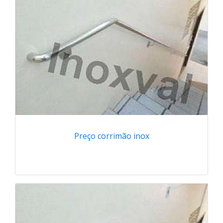
Preço corrimão inox