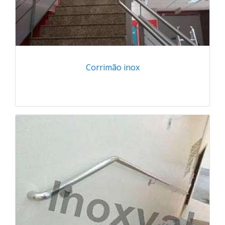
Corrimão inox