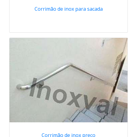
Corrimão de inox para sacada
Corrimão de inox preço