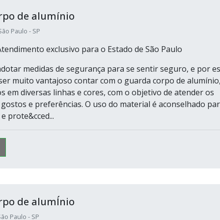
rpo de alumínio
São Paulo - SP
Atendimento exclusivo para o Estado de São Paulo
adotar medidas de segurança para se sentir seguro, e por e
ser muito vantajoso contar com o guarda corpo de alumínio
s em diversas linhas e cores, com o objetivo de atender os
 gostos e preferências. O uso do material é aconselhado pa
e prote&cced...
rpo de alumÍnio
ão Paulo - SP