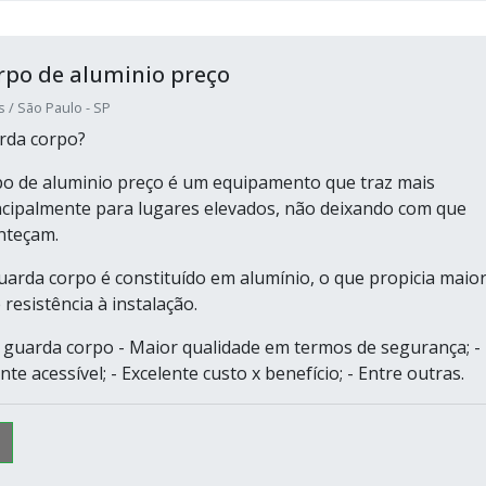
rpo de aluminio preço
s / São Paulo - SP
rda corpo?
o de aluminio preço é um equipamento que traz mais
ncipalmente para lugares elevados, não deixando com que
nteçam.
guarda corpo é constituído em alumínio, o que propicia maio
 resistência à instalação.
guarda corpo - Maior qualidade em termos de segurança; -
te acessível; - Excelente custo x benefício; - Entre outras.