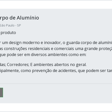
rpo de Alumínio
ão Paulo - SP
 produto
r um design moderno e inovador, o guarda corpo de alumín
as construções residenciais e comerciais uma grande proteç
que pode ser em diversos ambientes como em:
das; Corredores; E ambientes abertos no geral.
cipalmente, como prevenção de acidentes, que podem ser ta