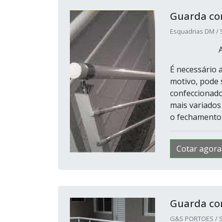
Guarda co
Esquadrias DM / 
É necessário 
motivo, pode 
confeccionado
mais variados
o fechamento 
Cotar agora
Guarda co
G&S PORTOES / S