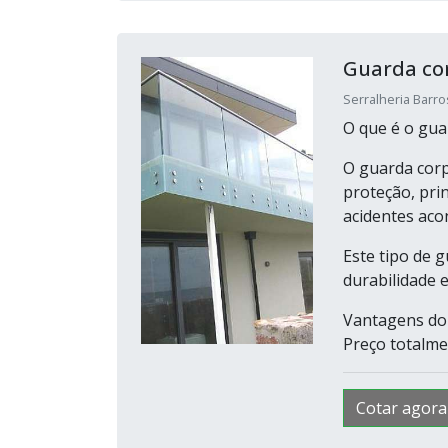
Guarda co
Serralheria Barro
O que é o gua
O guarda corp
proteção, pri
acidentes aco
Este tipo de 
durabilidade e
Vantagens do 
Preço totalmen
Cotar agora