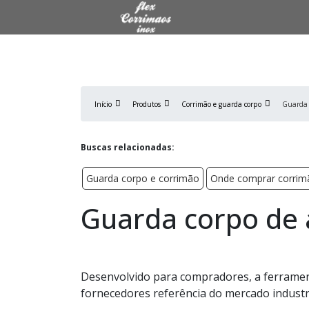
Início
Produtos
Corrimão e guarda corpo
Guarda 
Buscas relacionadas:
Guarda corpo e corrimão
Onde comprar corrim
Guarda corpo de 
Desenvolvido para compradores, a ferramen
fornecedores referência do mercado industri