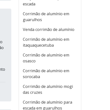
escada
Corrimão de alumínio em
guarulhos
Venda corrimão de alumínio
Corrimão de alumínio em
io
itaquaquecetuba
ão
Corrimão de alumínio em
osasco
nto
Corrimão de alumínio em
sorocaba
Corrimão de alumínio mogi
das cruzes
Corrimão de alumínio para
escada em guarulhos