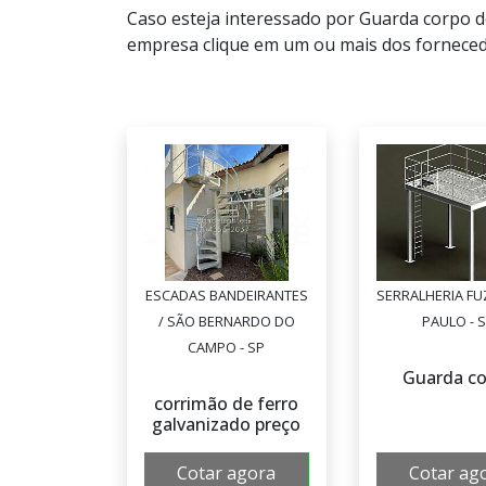
Caso esteja interessado por Guarda corpo d
empresa clique em um ou mais dos fornecedo
ESCADAS BANDEIRANTES
SERRALHERIA FU
/ SÃO BERNARDO DO
PAULO - 
CAMPO - SP
Guarda c
corrimão de ferro
galvanizado preço
Cotar agora
Cotar ag