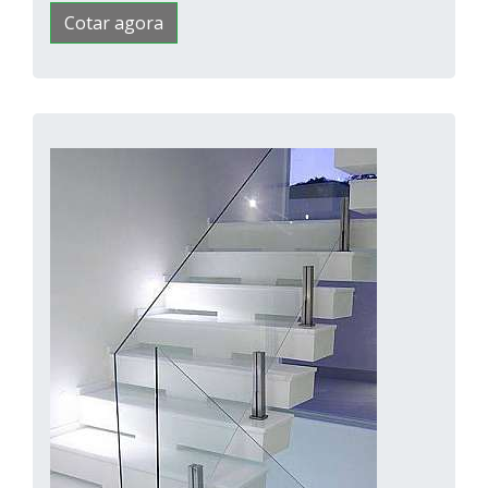
Cotar agora