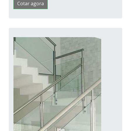
Cotar agora